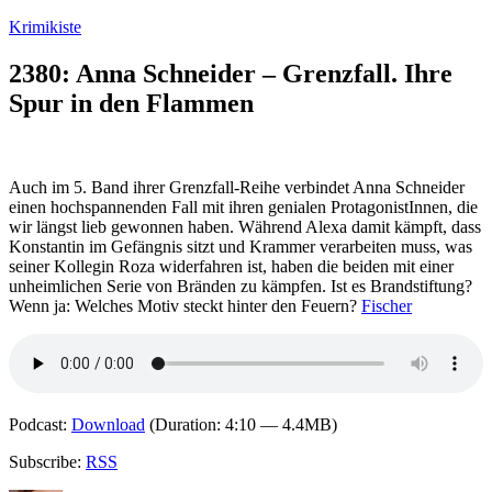
Zum
Krimikiste
Inhalt
springen
2380: Anna Schneider – Grenzfall. Ihre
Spur in den Flammen
Auch im 5. Band ihrer Grenzfall-Reihe verbindet Anna Schneider
einen hochspannenden Fall mit ihren genialen ProtagonistInnen, die
wir längst lieb gewonnen haben. Während Alexa damit kämpft, dass
Konstantin im Gefängnis sitzt und Krammer verarbeiten muss, was
seiner Kollegin Roza widerfahren ist, haben die beiden mit einer
unheimlichen Serie von Bränden zu kämpfen. Ist es Brandstiftung?
Wenn ja: Welches Motiv steckt hinter den Feuern?
Fischer
Podcast:
Download
(Duration: 4:10 — 4.4MB)
Subscribe:
RSS