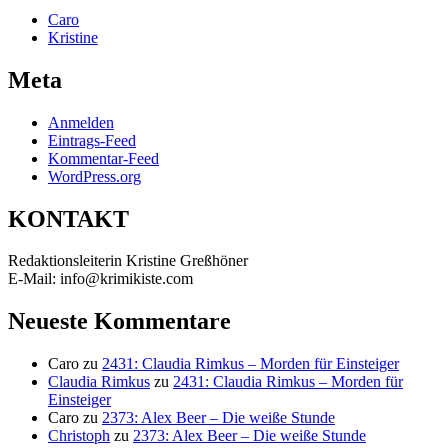
Caro
Kristine
Meta
Anmelden
Eintrags-Feed
Kommentar-Feed
WordPress.org
KONTAKT
Redaktionsleiterin Kristine Greßhöner
E-Mail: info@krimikiste.com
Neueste Kommentare
Caro
zu
2431: Claudia Rimkus – Morden für Einsteiger
Claudia Rimkus
zu
2431: Claudia Rimkus – Morden für
Einsteiger
Caro
zu
2373: Alex Beer – Die weiße Stunde
Christoph
zu
2373: Alex Beer – Die weiße Stunde