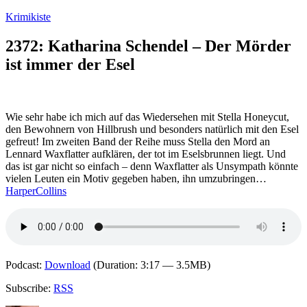
Zum
Krimikiste
Inhalt
springen
2372: Katharina Schendel – Der Mörder
ist immer der Esel
Wie sehr habe ich mich auf das Wiedersehen mit Stella Honeycut,
den Bewohnern von Hillbrush und besonders natürlich mit den Esel
gefreut! Im zweiten Band der Reihe muss Stella den Mord an
Lennard Waxflatter aufklären, der tot im Eselsbrunnen liegt. Und
das ist gar nicht so einfach – denn Waxflatter als Unsympath könnte
vielen Leuten ein Motiv gegeben haben, ihn umzubringen…
HarperCollins
Podcast:
Download
(Duration: 3:17 — 3.5MB)
Subscribe:
RSS