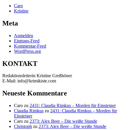
Caro
Kristine
Meta
Anmelden
Eintrags-Feed
Kommentar-Feed
WordPress.org
KONTAKT
Redaktionsleiterin Kristine Greßhöner
E-Mail: info@krimikiste.com
Neueste Kommentare
Caro
zu
2431: Claudia Rimkus – Morden für Einsteiger
Claudia Rimkus
zu
2431: Claudia Rimkus – Morden für
Einsteiger
Caro
zu
2373: Alex Beer – Die weiße Stunde
Christoph
zu
2373: Alex Beer – Die weiße Stunde