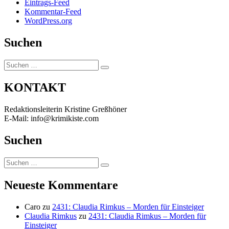
Eintrags-Feed
Kommentar-Feed
WordPress.org
Suchen
Suchen
Suchen
nach:
KONTAKT
Redaktionsleiterin Kristine Greßhöner
E-Mail: info@krimikiste.com
Suchen
Suchen
Suchen
nach:
Neueste Kommentare
Caro
zu
2431: Claudia Rimkus – Morden für Einsteiger
Claudia Rimkus
zu
2431: Claudia Rimkus – Morden für
Einsteiger