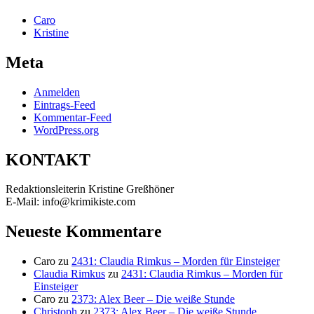
Caro
Kristine
Meta
Anmelden
Eintrags-Feed
Kommentar-Feed
WordPress.org
KONTAKT
Redaktionsleiterin Kristine Greßhöner
E-Mail: info@krimikiste.com
Neueste Kommentare
Caro
zu
2431: Claudia Rimkus – Morden für Einsteiger
Claudia Rimkus
zu
2431: Claudia Rimkus – Morden für
Einsteiger
Caro
zu
2373: Alex Beer – Die weiße Stunde
Christoph
zu
2373: Alex Beer – Die weiße Stunde