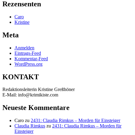
Rezensenten
Caro
Kristine
Meta
Anmelden
Eintrags-Feed
Kommentar-Feed
WordPress.org
KONTAKT
Redaktionsleiterin Kristine Greßhöner
E-Mail: info@krimikiste.com
Neueste Kommentare
Caro
zu
2431: Claudia Rimkus – Morden für Einsteiger
Claudia Rimkus
zu
2431: Claudia Rimkus – Morden für
Einsteiger