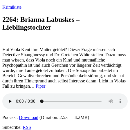
Zum
Krimikiste
Inhalt
springen
2264: Brianna Labuskes –
Lieblingstochter
Hat Viola Kent ihre Mutter getötet? Dieser Frage müssen sich
Detective Shaughnessy und Dr. Gretchen White stellen. Dazu muss
man wissen, dass Viola noch ein Kind und mutmaßliche
Psychopathin ist und auch Gretchen vor längerer Zeit verdächtigt
wurde, ihre Tante getötet zu haben. Die Soziopathin arbeitet im
Bereich Gewaltverbrechen und Persönlichkeitsstörung, und sie hat
durch ihren Hintergrund auch selbst Interesse daran, Licht in Violas
Fall zu bringen…
Piper
Podcast:
Download
(Duration: 2:53 — 4.2MB)
Subscribe:
RSS