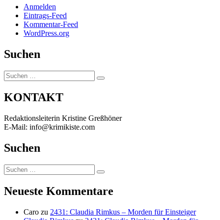
Anmelden
Eintrags-Feed
Kommentar-Feed
WordPress.org
Suchen
Suchen
Suchen
nach:
KONTAKT
Redaktionsleiterin Kristine Greßhöner
E-Mail: info@krimikiste.com
Suchen
Suchen
Suchen
nach:
Neueste Kommentare
Caro
zu
2431: Claudia Rimkus – Morden für Einsteiger