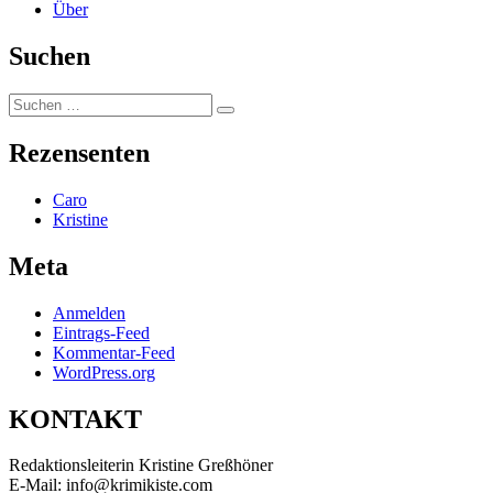
Über
Suchen
Suchen
Suchen
nach:
Rezensenten
Caro
Kristine
Meta
Anmelden
Eintrags-Feed
Kommentar-Feed
WordPress.org
KONTAKT
Redaktionsleiterin Kristine Greßhöner
E-Mail: info@krimikiste.com