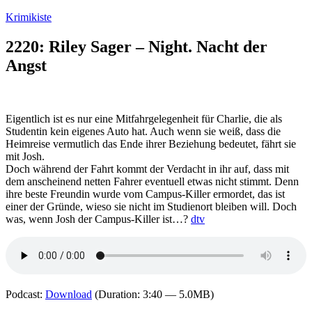
Zum
Krimikiste
Inhalt
springen
2220: Riley Sager – Night. Nacht der
Angst
Eigentlich ist es nur eine Mitfahrgelegenheit für Charlie, die als
Studentin kein eigenes Auto hat. Auch wenn sie weiß, dass die
Heimreise vermutlich das Ende ihrer Beziehung bedeutet, fährt sie
mit Josh.
Doch während der Fahrt kommt der Verdacht in ihr auf, dass mit
dem anscheinend netten Fahrer eventuell etwas nicht stimmt. Denn
ihre beste Freundin wurde vom Campus-Killer ermordet, das ist
einer der Gründe, wieso sie nicht im Studienort bleiben will. Doch
was, wenn Josh der Campus-Killer ist…?
dtv
Podcast:
Download
(Duration: 3:40 — 5.0MB)