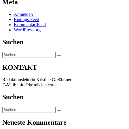
Meta
Anmelden
Eintrags-Feed
Kommentar-Feed
WordPress.org
Suchen
Suchen
Suchen
nach:
KONTAKT
Redaktionsleiterin Kristine Greßhöner
E-Mail: info@krimikiste.com
Suchen
Suchen
Suchen
nach:
Neueste Kommentare