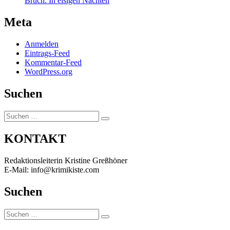
Bruch. In eisigen Nächten
Meta
Anmelden
Eintrags-Feed
Kommentar-Feed
WordPress.org
Suchen
Suchen
Suchen
nach:
KONTAKT
Redaktionsleiterin Kristine Greßhöner
E-Mail: info@krimikiste.com
Suchen
Suchen
Suchen
nach: