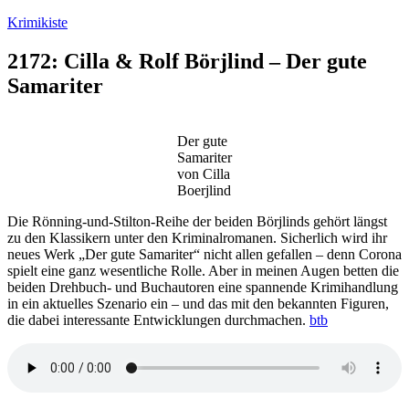
Zum
Krimikiste
Inhalt
springen
2172: Cilla & Rolf Börjlind – Der gute
Samariter
Der gute
Samariter
von Cilla
Boerjlind
Die Rönning-und-Stilton-Reihe der beiden Börjlinds gehört längst
zu den Klassikern unter den Kriminalromanen. Sicherlich wird ihr
neues Werk „Der gute Samariter“ nicht allen gefallen – denn Corona
spielt eine ganz wesentliche Rolle. Aber in meinen Augen betten die
beiden Drehbuch- und Buchautoren eine spannende Krimihandlung
in ein aktuelles Szenario ein – und das mit den bekannten Figuren,
die dabei interessante Entwicklungen durchmachen.
btb