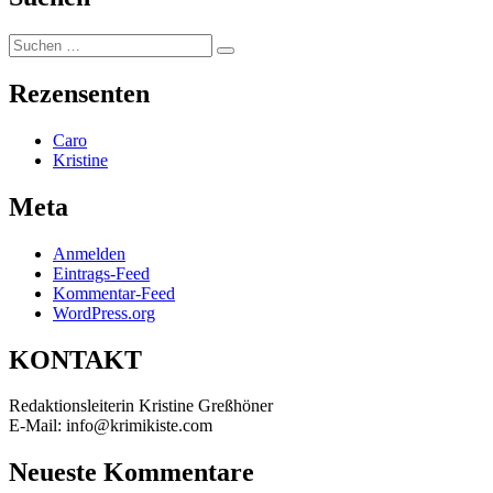
Suchen
Suchen
nach:
Rezensenten
Caro
Kristine
Meta
Anmelden
Eintrags-Feed
Kommentar-Feed
WordPress.org
KONTAKT
Redaktionsleiterin Kristine Greßhöner
E-Mail: info@krimikiste.com
Neueste Kommentare