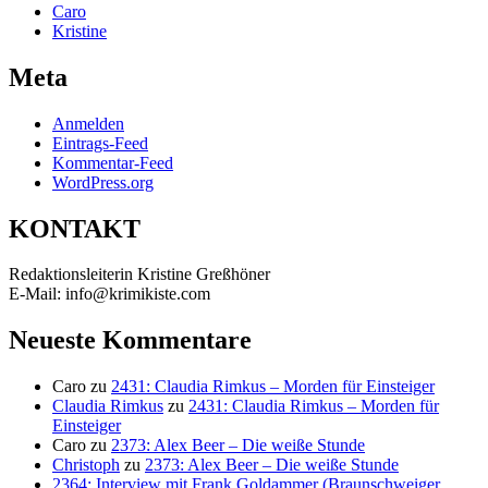
Caro
Kristine
Meta
Anmelden
Eintrags-Feed
Kommentar-Feed
WordPress.org
KONTAKT
Redaktionsleiterin Kristine Greßhöner
E-Mail: info@krimikiste.com
Neueste Kommentare
Caro
zu
2431: Claudia Rimkus – Morden für Einsteiger
Claudia Rimkus
zu
2431: Claudia Rimkus – Morden für
Einsteiger
Caro
zu
2373: Alex Beer – Die weiße Stunde
Christoph
zu
2373: Alex Beer – Die weiße Stunde
2364: Interview mit Frank Goldammer (Braunschweiger