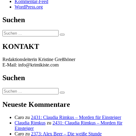
Kommentar-Feed
WordPress.org
Suchen
Suchen
Suchen
nach:
KONTAKT
Redaktionsleiterin Kristine Greßhöner
E-Mail: info@krimikiste.com
Suchen
Suchen
Suchen
nach:
Neueste Kommentare
Caro
zu
2431: Claudia Rimkus – Morden für Einsteiger
Claudia Rimkus
zu
2431: Claudia Rimkus – Morden für
Einsteiger
Caro
zu
2373: Alex Beer – Die weiße Stunde