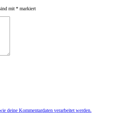
sind mit
*
markiert
 wie deine Kommentardaten verarbeitet werden.