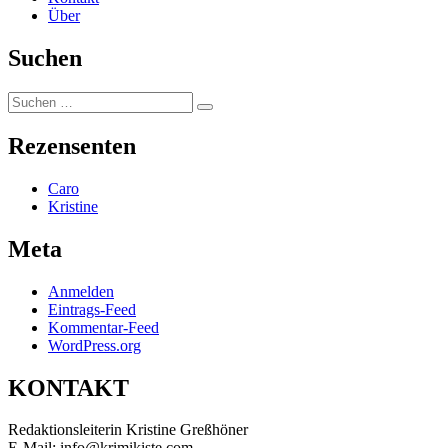
Über
Suchen
Suchen
Suchen
nach:
Rezensenten
Caro
Kristine
Meta
Anmelden
Eintrags-Feed
Kommentar-Feed
WordPress.org
KONTAKT
Redaktionsleiterin Kristine Greßhöner
E-Mail: info@krimikiste.com