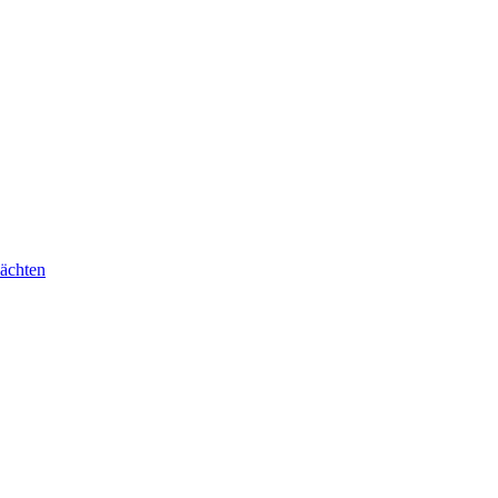
ächten