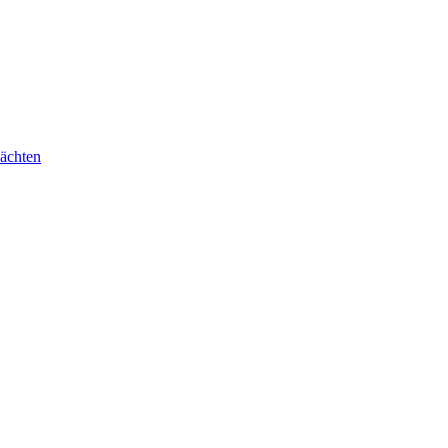
ächten