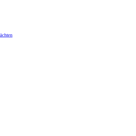
ächten