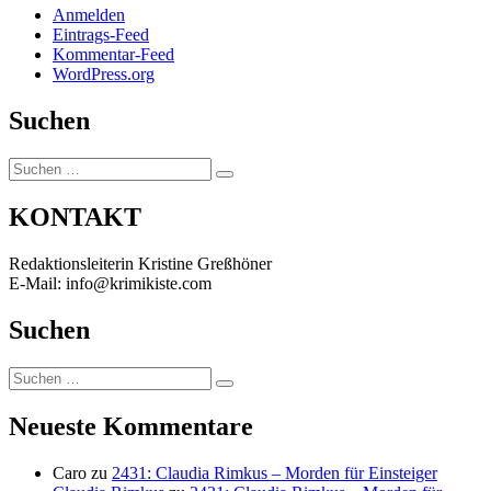
Anmelden
Eintrags-Feed
Kommentar-Feed
WordPress.org
Suchen
Suchen
Suchen
nach:
KONTAKT
Redaktionsleiterin Kristine Greßhöner
E-Mail: info@krimikiste.com
Suchen
Suchen
Suchen
nach:
Neueste Kommentare
Caro
zu
2431: Claudia Rimkus – Morden für Einsteiger