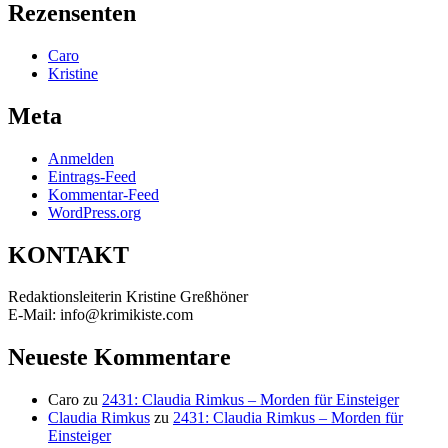
Rezensenten
Caro
Kristine
Meta
Anmelden
Eintrags-Feed
Kommentar-Feed
WordPress.org
KONTAKT
Redaktionsleiterin Kristine Greßhöner
E-Mail: info@krimikiste.com
Neueste Kommentare
Caro
zu
2431: Claudia Rimkus – Morden für Einsteiger
Claudia Rimkus
zu
2431: Claudia Rimkus – Morden für
Einsteiger