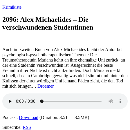
Zum
Krimikiste
Inhalt
springen
2096: Alex Michaelides – Die
verschwundenen Studentinnen
Auch im zweiten Buch von Alex Michaelides bleibt der Autor bei
psychologisch-psychotherapeutischen Themen: Die
Traumatherapeutin Mariana kehrt an ihre ehemalige Uni zurück, an
der eine Studentin verschwunden ist. Ausgerechnet die beste
Freundin ihrer Nichte ist nicht aufzufinden. Doch Mariana merkt
schnell, dass in Cambridge gewaltig was nicht stimmt und hinter den
Kulissen der ehrenwürdigen Uni jemand Fäden zieht, die den Tod
mit sich bringen…
Droemer
Podcast:
Download
(Duration: 3:51 — 3.5MB)
Subscribe:
RSS