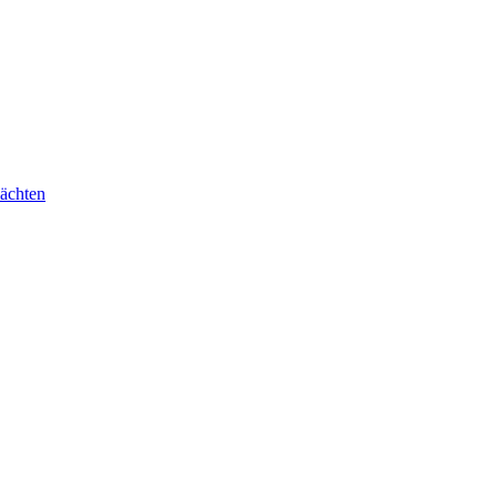
ächten