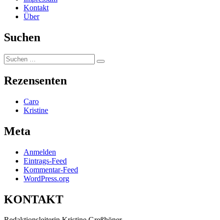
Kontakt
Über
Suchen
Suchen
Suchen
nach:
Rezensenten
Caro
Kristine
Meta
Anmelden
Eintrags-Feed
Kommentar-Feed
WordPress.org
KONTAKT
Redaktionsleiterin Kristine Greßhöner