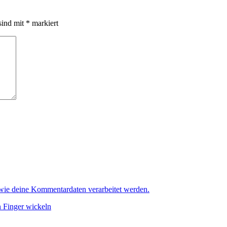
sind mit
*
markiert
 wie deine Kommentardaten verarbeitet werden.
n Finger wickeln