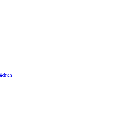
ächten