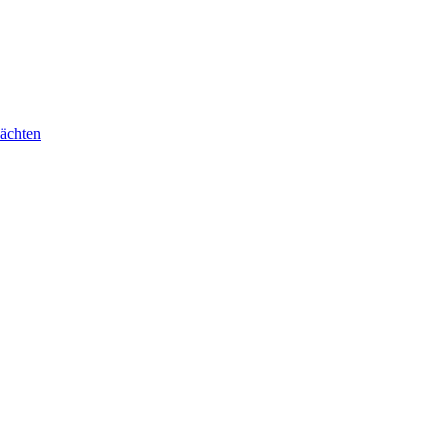
ächten