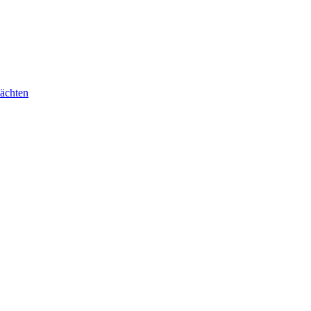
ächten