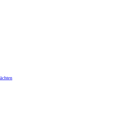
ächten