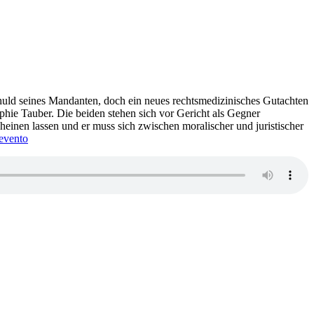
chuld seines Mandanten, doch ein neues rechtsmedizinisches Gutachten
phie Tauber. Die beiden stehen sich vor Gericht als Gegner
einen lassen und er muss sich zwischen moralischer und juristischer
evento