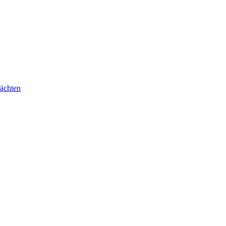
ächten