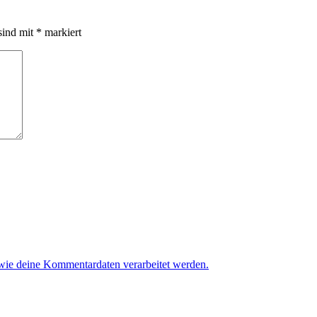
sind mit
*
markiert
 wie deine Kommentardaten verarbeitet werden.