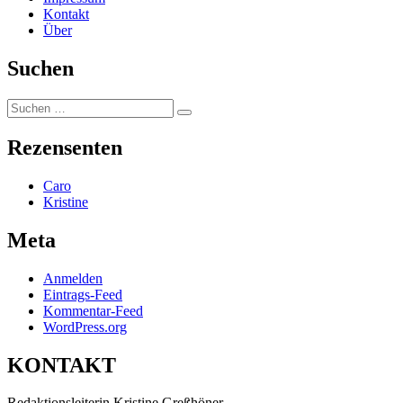
Kontakt
Über
Suchen
Suchen
Suchen
nach:
Rezensenten
Caro
Kristine
Meta
Anmelden
Eintrags-Feed
Kommentar-Feed
WordPress.org
KONTAKT
Redaktionsleiterin Kristine Greßhöner