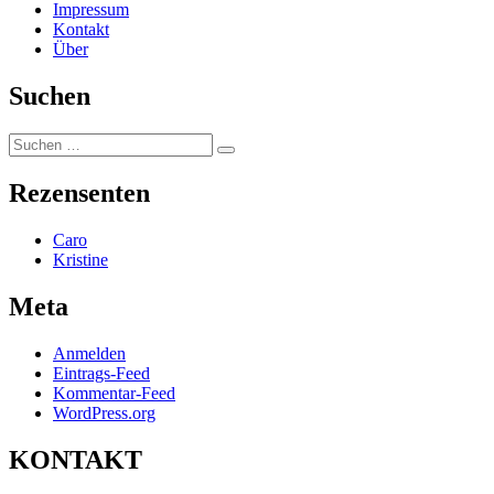
Impressum
Kontakt
Über
Suchen
Suchen
Suchen
nach:
Rezensenten
Caro
Kristine
Meta
Anmelden
Eintrags-Feed
Kommentar-Feed
WordPress.org
KONTAKT