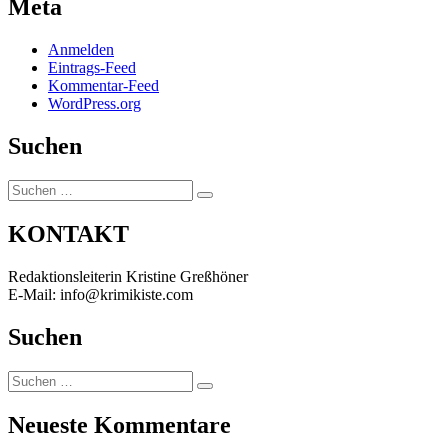
Meta
Anmelden
Eintrags-Feed
Kommentar-Feed
WordPress.org
Suchen
Suchen
Suchen
nach:
KONTAKT
Redaktionsleiterin Kristine Greßhöner
E-Mail: info@krimikiste.com
Suchen
Suchen
Suchen
nach:
Neueste Kommentare