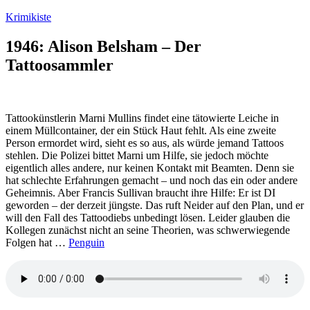
Zum
Krimikiste
Inhalt
springen
1946: Alison Belsham – Der
Tattoosammler
Tattookünstlerin Marni Mullins findet eine tätowierte Leiche in
einem Müllcontainer, der ein Stück Haut fehlt. Als eine zweite
Person ermordet wird, sieht es so aus, als würde jemand Tattoos
stehlen. Die Polizei bittet Marni um Hilfe, sie jedoch möchte
eigentlich alles andere, nur keinen Kontakt mit Beamten. Denn sie
hat schlechte Erfahrungen gemacht – und noch das ein oder andere
Geheimnis. Aber Francis Sullivan braucht ihre Hilfe: Er ist DI
geworden – der derzeit jüngste. Das ruft Neider auf den Plan, und er
will den Fall des Tattoodiebs unbedingt lösen. Leider glauben die
Kollegen zunächst nicht an seine Theorien, was schwerwiegende
Folgen hat …
Penguin