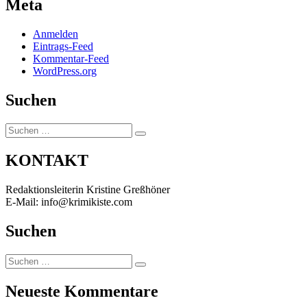
Meta
Anmelden
Eintrags-Feed
Kommentar-Feed
WordPress.org
Suchen
Suchen
Suchen
nach:
KONTAKT
Redaktionsleiterin Kristine Greßhöner
E-Mail: info@krimikiste.com
Suchen
Suchen
Suchen
nach:
Neueste Kommentare