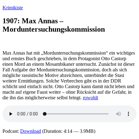
Zum
Krimikiste
Inhalt
springen
1907: Max Annas –
Morduntersuchungskommission
Max Annas hat mit „Morduntersuchungskommission“ ein wichtiges
und ernstes Buch geschrieben, in dem Protagonist Otto Castorp
einen Mord an einem Mosambikaner untersucht. Zunächst ist dieser
Fall Aufgabe der Morduntersuchungskommission, doch als sich
mögliche rassistische Motive abzeichnen, unterbindet die Stasi
weitere Ermittlungen. Solche Verbrechen gibt es in der DDR
schlicht und einfach nicht. Otto Castorp kann damit nicht leben und
macht auf eigene Faust weiter – ohne Rücksicht auf die Gefahr, in
die ihn das möglicherweise selbst bringt.
rowohlt
Podcast:
Download
(Duration: 4:14 — 3.9MB)