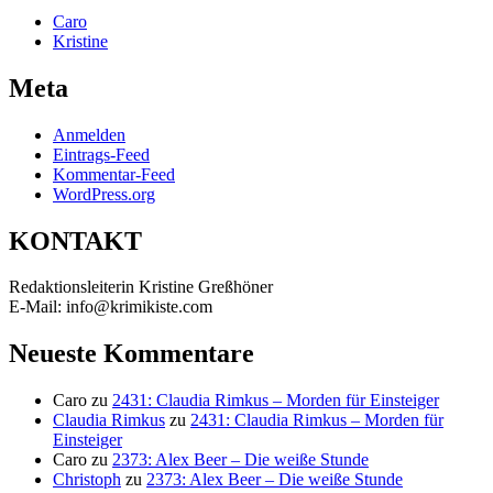
Caro
Kristine
Meta
Anmelden
Eintrags-Feed
Kommentar-Feed
WordPress.org
KONTAKT
Redaktionsleiterin Kristine Greßhöner
E-Mail: info@krimikiste.com
Neueste Kommentare
Caro
zu
2431: Claudia Rimkus – Morden für Einsteiger
Claudia Rimkus
zu
2431: Claudia Rimkus – Morden für
Einsteiger
Caro
zu
2373: Alex Beer – Die weiße Stunde
Christoph
zu
2373: Alex Beer – Die weiße Stunde