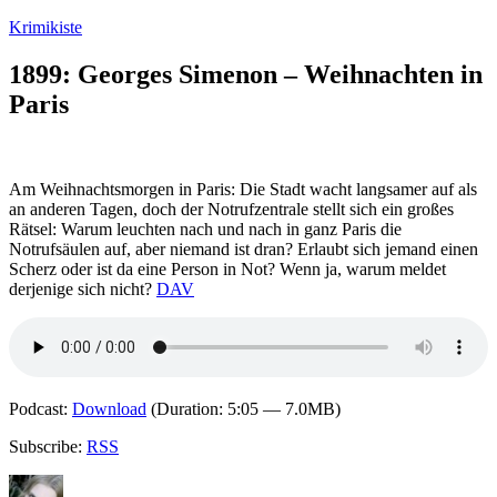
Zum
Krimikiste
Inhalt
springen
1899: Georges Simenon – Weihnachten in
Paris
Am Weihnachtsmorgen in Paris: Die Stadt wacht langsamer auf als
an anderen Tagen, doch der Notrufzentrale stellt sich ein großes
Rätsel: Warum leuchten nach und nach in ganz Paris die
Notrufsäulen auf, aber niemand ist dran? Erlaubt sich jemand einen
Scherz oder ist da eine Person in Not? Wenn ja, warum meldet
derjenige sich nicht?
DAV
Podcast:
Download
(Duration: 5:05 — 7.0MB)
Subscribe:
RSS
Autor
Veröffentlicht
Kategorien