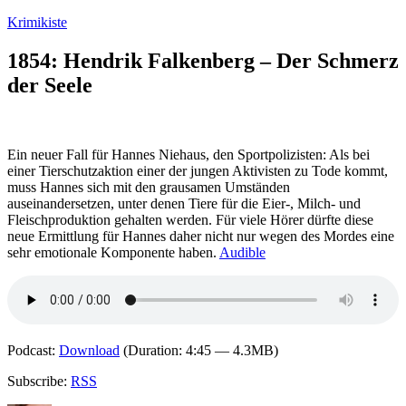
Zum
Krimikiste
Inhalt
springen
1854: Hendrik Falkenberg – Der Schmerz
der Seele
Ein neuer Fall für Hannes Niehaus, den Sportpolizisten: Als bei
einer Tierschutzaktion einer der jungen Aktivisten zu Tode kommt,
muss Hannes sich mit den grausamen Umständen
auseinandersetzen, unter denen Tiere für die Eier-, Milch- und
Fleischproduktion gehalten werden. Für viele Hörer dürfte diese
neue Ermittlung für Hannes daher nicht nur wegen des Mordes eine
sehr emotionale Komponente haben.
Audible
Podcast:
Download
(Duration: 4:45 — 4.3MB)
Subscribe:
RSS