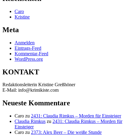
Caro
Kristine
Meta
Anmelden
Eintrags-Feed
Kommentar-Feed
WordPress.org
KONTAKT
Redaktionsleiterin Kristine Greßhöner
E-Mail: info@krimikiste.com
Neueste Kommentare
Caro
zu
2431: Claudia Rimkus – Morden für Einsteiger
Claudia Rimkus
zu
2431: Claudia Rimkus – Morden für
Einsteiger
Caro
zu
2373: Alex Beer – Die weiße Stunde