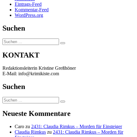
Eintrags-Feed
Kommentar-Feed
WordPress.org
Suchen
Suchen
Suchen
nach:
KONTAKT
Redaktionsleiterin Kristine Greßhöner
E-Mail: info@krimikiste.com
Suchen
Suchen
Suchen
nach:
Neueste Kommentare
Caro
zu
2431: Claudia Rimkus – Morden für Einsteiger
Claudia Rimkus
zu
2431: Claudia Rimkus – Morden für