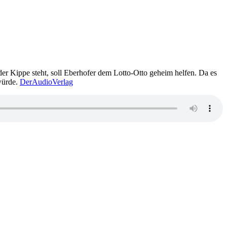
der Kippe steht, soll Eberhofer dem Lotto-Otto geheim helfen. Da es
 würde.
DerAudioVerlag