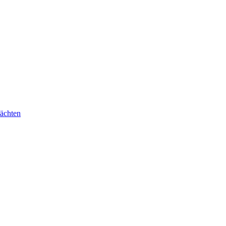
ächten