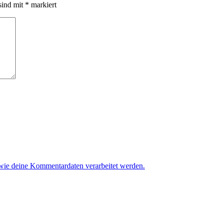
sind mit
*
markiert
 wie deine Kommentardaten verarbeitet werden.