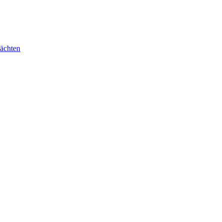
ächten