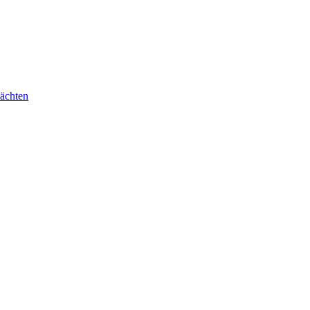
ächten