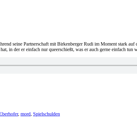
ährend seine Partnerschaft mit Birkenberger Rudi im Moment stark auf 
 hat, in der er einfach nur queerschießt, was er auch gerne einfach tun
Eberhofer
,
mord
,
Spielschulden