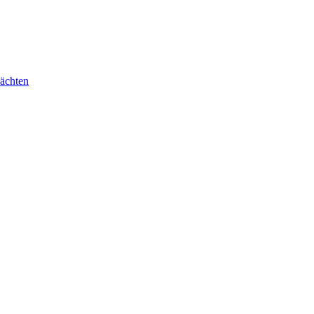
ächten