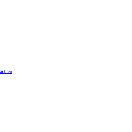
ächten