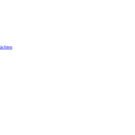
ächten