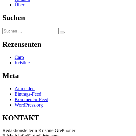
Über
Suchen
Suchen
Suchen
nach:
Rezensenten
Caro
Kristine
Meta
Anmelden
Eintrags-Feed
Kommentar-Feed
WordPress.org
KONTAKT
Redaktionsleiterin Kristine Greßhöner
E-Mail: info@krimikiste.com