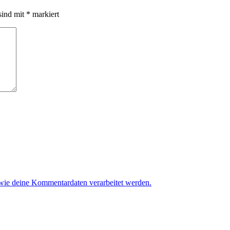
sind mit
*
markiert
 wie deine Kommentardaten verarbeitet werden.