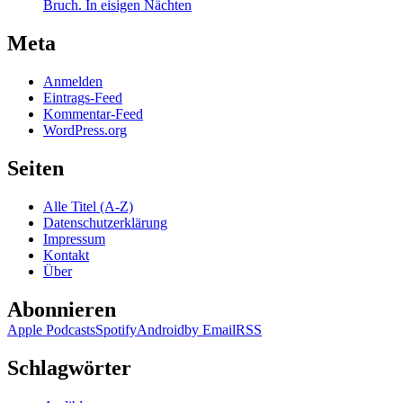
Bruch. In eisigen Nächten
Meta
Anmelden
Eintrags-Feed
Kommentar-Feed
WordPress.org
Seiten
Alle Titel (A-Z)
Datenschutzerklärung
Impressum
Kontakt
Über
Abonnieren
Apple Podcasts
Spotify
Android
by Email
RSS
Schlagwörter