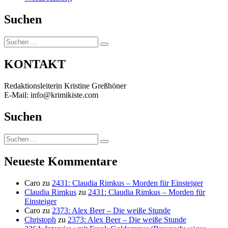
Suchen
Suchen
Suchen
nach:
KONTAKT
Redaktionsleiterin Kristine Greßhöner
E-Mail: info@krimikiste.com
Suchen
Suchen
Suchen
nach:
Neueste Kommentare
Caro
zu
2431: Claudia Rimkus – Morden für Einsteiger
Claudia Rimkus
zu
2431: Claudia Rimkus – Morden für
Einsteiger
Caro
zu
2373: Alex Beer – Die weiße Stunde
Christoph
zu
2373: Alex Beer – Die weiße Stunde