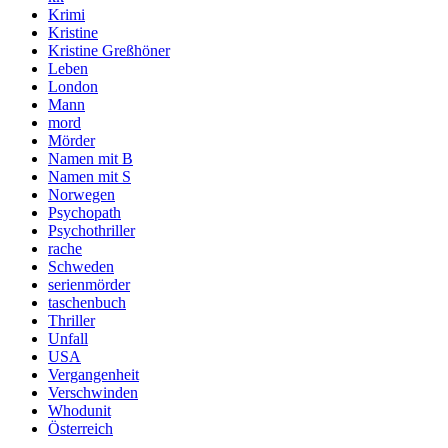
Krimi
Kristine
Kristine Greßhöner
Leben
London
Mann
mord
Mörder
Namen mit B
Namen mit S
Norwegen
Psychopath
Psychothriller
rache
Schweden
serienmörder
taschenbuch
Thriller
Unfall
USA
Vergangenheit
Verschwinden
Whodunit
Österreich