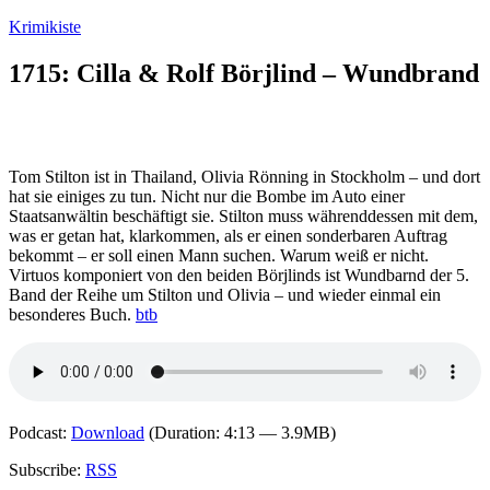
Zum
Krimikiste
Inhalt
springen
1715: Cilla & Rolf Börjlind – Wundbrand
Tom Stilton ist in Thailand, Olivia Rönning in Stockholm – und dort
hat sie einiges zu tun. Nicht nur die Bombe im Auto einer
Staatsanwältin beschäftigt sie. Stilton muss währenddessen mit dem,
was er getan hat, klarkommen, als er einen sonderbaren Auftrag
bekommt – er soll einen Mann suchen. Warum weiß er nicht.
Virtuos komponiert von den beiden Börjlinds ist Wundbarnd der 5.
Band der Reihe um Stilton und Olivia – und wieder einmal ein
besonderes Buch.
btb
Podcast:
Download
(Duration: 4:13 — 3.9MB)
Subscribe:
RSS