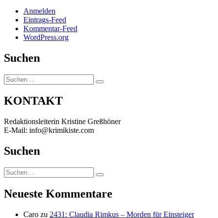
Anmelden
Eintrags-Feed
Kommentar-Feed
WordPress.org
Suchen
Suchen
Suchen
nach:
KONTAKT
Redaktionsleiterin Kristine Greßhöner
E-Mail: info@krimikiste.com
Suchen
Suchen
Suchen
nach:
Neueste Kommentare
Caro
zu
2431: Claudia Rimkus – Morden für Einsteiger