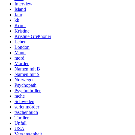
Interview
Island
Jahr
kk
Krimi
Kristine
Kristine Greßhöner
Leben
London
Mann
mord
Mörder
Namen mit B
Namen mit S
Norwegen
Psychopath
Psychothriller
rache
Schweden
serienmörder
taschenbuch
Thriller
Unfall
USA
Vergangenheit