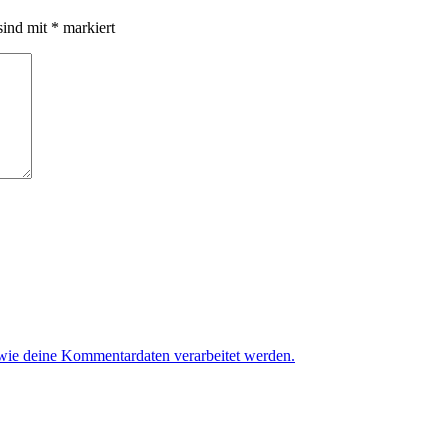
sind mit
*
markiert
 wie deine Kommentardaten verarbeitet werden.