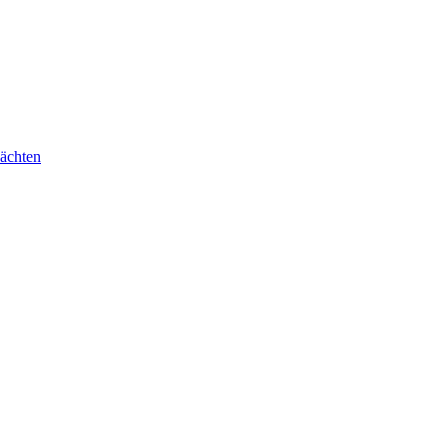
ächten