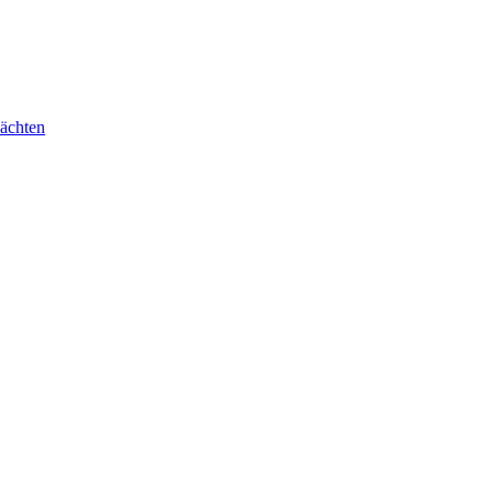
ächten