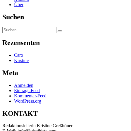
Über
Suchen
Suchen
Suchen
nach:
Rezensenten
Caro
Kristine
Meta
Anmelden
Eintrags-Feed
Kommentar-Feed
WordPress.org
KONTAKT
Redaktionsleiterin Kristine Greßhöner
E-Mail: info@krimikiste.com