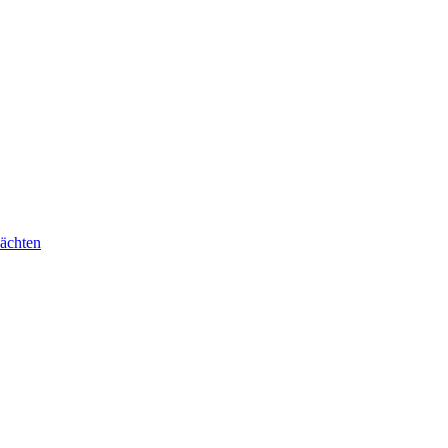
ächten