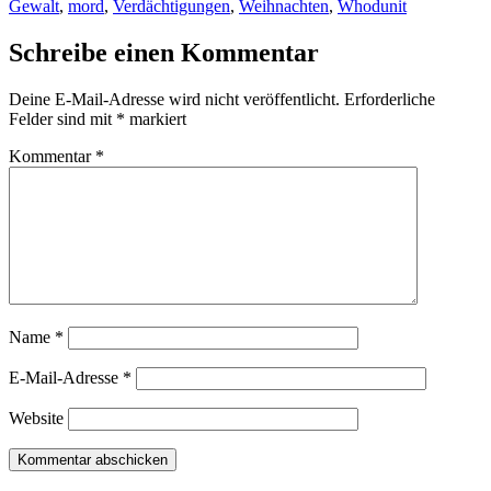
Gewalt
,
mord
,
Verdächtigungen
,
Weihnachten
,
Whodunit
Schreibe einen Kommentar
Deine E-Mail-Adresse wird nicht veröffentlicht.
Erforderliche
Felder sind mit
*
markiert
Kommentar
*
Name
*
E-Mail-Adresse
*
Website