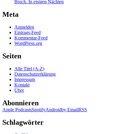
Bruch. In eisigen Nächten
Meta
Anmelden
Eintrags-Feed
Kommentar-Feed
WordPress.org
Seiten
Alle Titel (A-Z)
Datenschutzerklärung
Impressum
Kontakt
Über
Abonnieren
Apple Podcasts
Spotify
Android
by Email
RSS
Schlagwörter