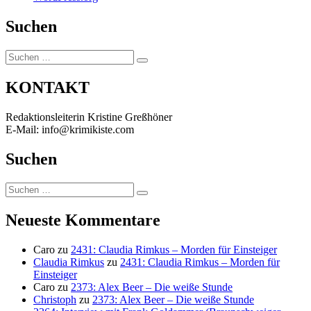
Suchen
Suchen
Suchen
nach:
KONTAKT
Redaktionsleiterin Kristine Greßhöner
E-Mail: info@krimikiste.com
Suchen
Suchen
Suchen
nach:
Neueste Kommentare
Caro
zu
2431: Claudia Rimkus – Morden für Einsteiger
Claudia Rimkus
zu
2431: Claudia Rimkus – Morden für
Einsteiger
Caro
zu
2373: Alex Beer – Die weiße Stunde
Christoph
zu
2373: Alex Beer – Die weiße Stunde