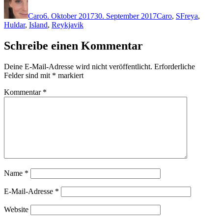
am
Caro
6. Oktober 2017
30. September 2017
Caro
,
S
Freya
,
Huldar
,
Island
,
Reykjavik
Schreibe einen Kommentar
Deine E-Mail-Adresse wird nicht veröffentlicht.
Erforderliche
Felder sind mit
*
markiert
Kommentar
*
Name
*
E-Mail-Adresse
*
Website