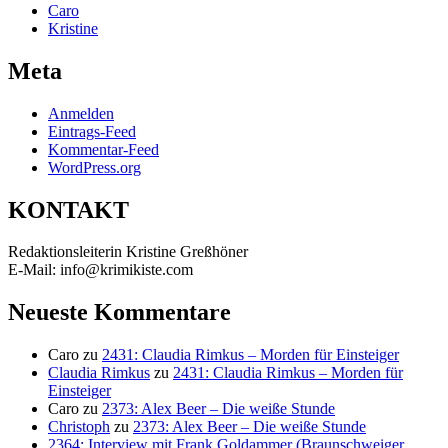
Caro
Kristine
Meta
Anmelden
Eintrags-Feed
Kommentar-Feed
WordPress.org
KONTAKT
Redaktionsleiterin Kristine Greßhöner
E-Mail: info@krimikiste.com
Neueste Kommentare
Caro
zu
2431: Claudia Rimkus – Morden für Einsteiger
Claudia Rimkus
zu
2431: Claudia Rimkus – Morden für
Einsteiger
Caro
zu
2373: Alex Beer – Die weiße Stunde
Christoph
zu
2373: Alex Beer – Die weiße Stunde
2364: Interview mit Frank Goldammer (Braunschweiger