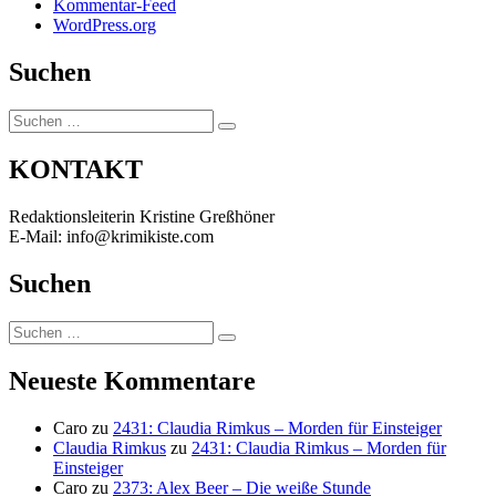
Kommentar-Feed
WordPress.org
Suchen
Suchen
Suchen
nach:
KONTAKT
Redaktionsleiterin Kristine Greßhöner
E-Mail: info@krimikiste.com
Suchen
Suchen
Suchen
nach:
Neueste Kommentare
Caro
zu
2431: Claudia Rimkus – Morden für Einsteiger
Claudia Rimkus
zu
2431: Claudia Rimkus – Morden für
Einsteiger
Caro
zu
2373: Alex Beer – Die weiße Stunde