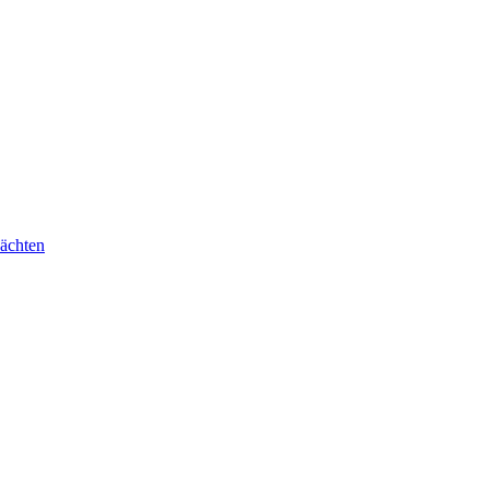
ächten