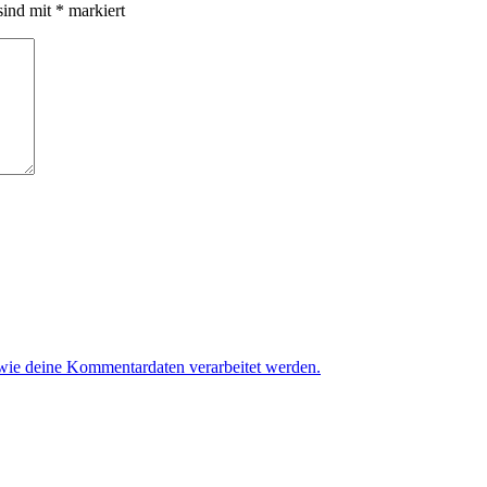
sind mit
*
markiert
 wie deine Kommentardaten verarbeitet werden.