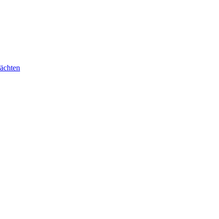
ächten