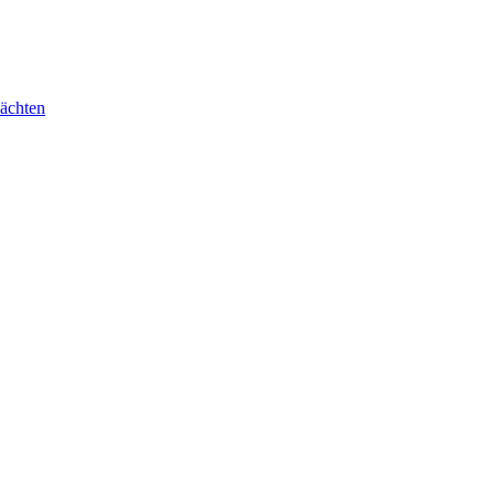
ächten