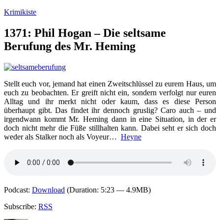
Zum
Krimikiste
Inhalt
springen
1371: Phil Hogan – Die seltsame
Berufung des Mr. Heming
Stellt euch vor, jemand hat einen Zweitschlüssel zu eurem Haus, um
euch zu beobachten. Er greift nicht ein, sondern verfolgt nur euren
Alltag und ihr merkt nicht oder kaum, dass es diese Person
überhaupt gibt. Das findet ihr dennoch gruslig? Caro auch – und
irgendwann kommt Mr. Heming dann in eine Situation, in der er
doch nicht mehr die Füße stillhalten kann. Dabei seht er sich doch
weder als Stalker noch als Voyeur…
Heyne
Podcast:
Download
(Duration: 5:23 — 4.9MB)
Subscribe:
RSS