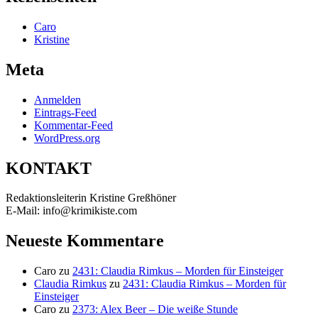
Caro
Kristine
Meta
Anmelden
Eintrags-Feed
Kommentar-Feed
WordPress.org
KONTAKT
Redaktionsleiterin Kristine Greßhöner
E-Mail: info@krimikiste.com
Neueste Kommentare
Caro
zu
2431: Claudia Rimkus – Morden für Einsteiger
Claudia Rimkus
zu
2431: Claudia Rimkus – Morden für
Einsteiger
Caro
zu
2373: Alex Beer – Die weiße Stunde