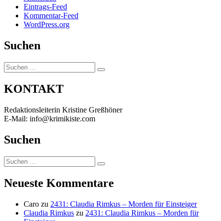
Eintrags-Feed
Kommentar-Feed
WordPress.org
Suchen
Suchen
Suchen
nach:
KONTAKT
Redaktionsleiterin Kristine Greßhöner
E-Mail: info@krimikiste.com
Suchen
Suchen
Suchen
nach:
Neueste Kommentare
Caro
zu
2431: Claudia Rimkus – Morden für Einsteiger
Claudia Rimkus
zu
2431: Claudia Rimkus – Morden für