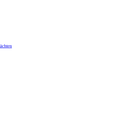
ächten