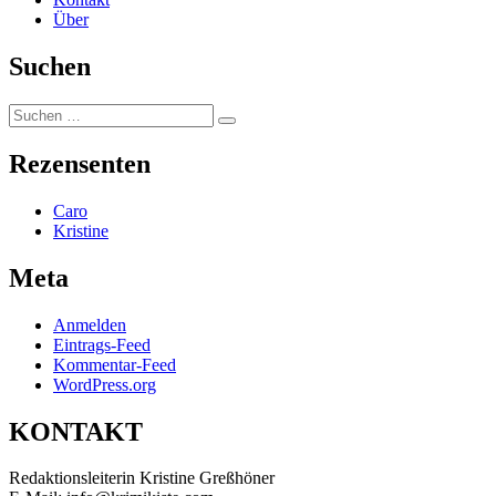
Über
Suchen
Suchen
Suchen
nach:
Rezensenten
Caro
Kristine
Meta
Anmelden
Eintrags-Feed
Kommentar-Feed
WordPress.org
KONTAKT
Redaktionsleiterin Kristine Greßhöner