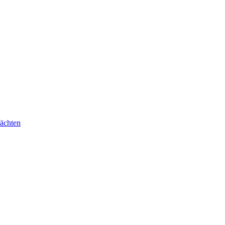
ächten