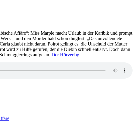
bische Affäre“: Miss Marple macht Urlaub in der Karibik und prompt
ans Werk – und den Mörder bald schon dingfest. „Das unvollendete
rla glaubt nicht daran. Poirot gelingt es, die Unschuld der Mutter
 wird zu Hilfe gerufen, der die Diebin schnell entlarvt. Doch dann
 Schmugglerrings aufgetan.
Der Hörverlag
ffäre