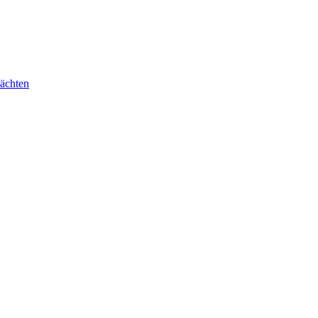
ächten