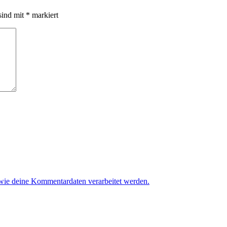
sind mit
*
markiert
 wie deine Kommentardaten verarbeitet werden.