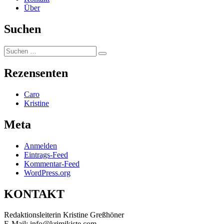
Über
Suchen
Suchen
Suchen
nach:
Rezensenten
Caro
Kristine
Meta
Anmelden
Eintrags-Feed
Kommentar-Feed
WordPress.org
KONTAKT
Redaktionsleiterin Kristine Greßhöner
E-Mail: info@krimikiste.com