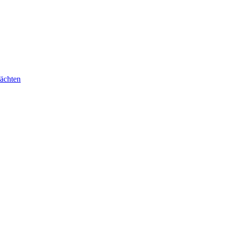
ächten