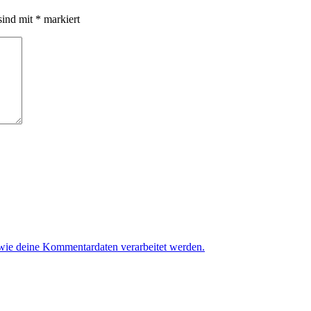
sind mit
*
markiert
 wie deine Kommentardaten verarbeitet werden.