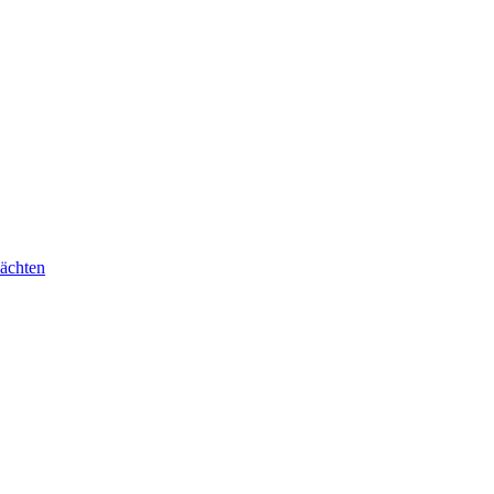
ächten