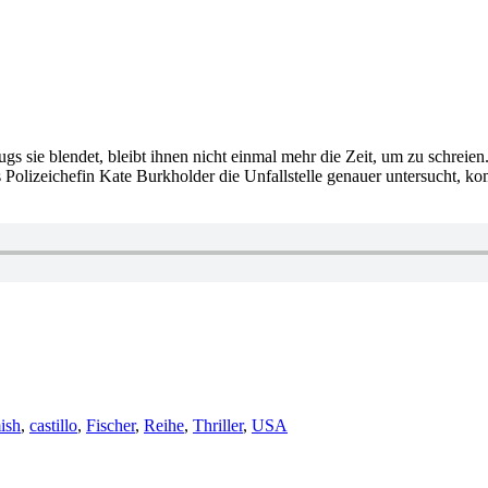
sie blendet, bleibt ihnen nicht einmal mehr die Zeit, um zu schreien.
Polizeichefin Kate Burkholder die Unfallstelle genauer untersucht, kom
hlagwörter
ish
,
castillo
,
Fischer
,
Reihe
,
Thriller
,
USA