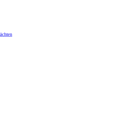
ächten