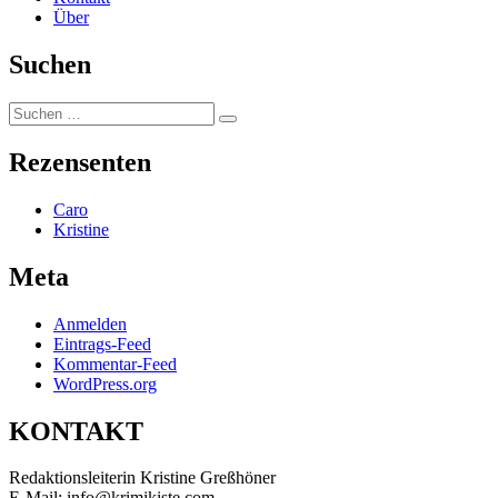
Über
Suchen
Suchen
Suchen
nach:
Rezensenten
Caro
Kristine
Meta
Anmelden
Eintrags-Feed
Kommentar-Feed
WordPress.org
KONTAKT
Redaktionsleiterin Kristine Greßhöner
E-Mail: info@krimikiste.com