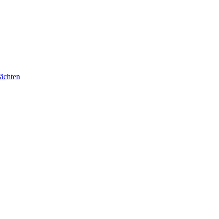
ächten