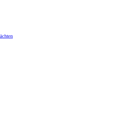
ächten