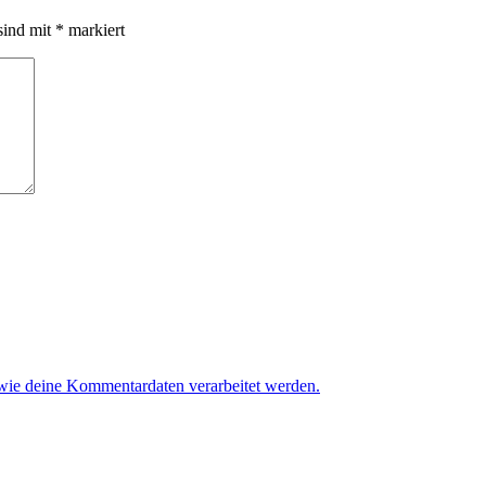
sind mit
*
markiert
 wie deine Kommentardaten verarbeitet werden.