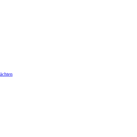
ächten