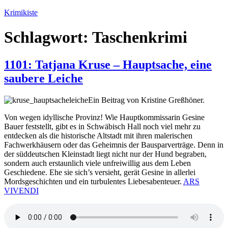
Zum
Krimikiste
Inhalt
springen
Schlagwort:
Taschenkrimi
1101: Tatjana Kruse – Hauptsache, eine
saubere Leiche
Ein Beitrag von Kristine Greßhöner.
Von wegen idyllische Provinz! Wie Hauptkommissarin Gesine
Bauer feststellt, gibt es in Schwäbisch Hall noch viel mehr zu
entdecken als die historische Altstadt mit ihren malerischen
Fachwerkhäusern oder das Geheimnis der Bausparverträge. Denn in
der süddeutschen Kleinstadt liegt nicht nur der Hund begraben,
sondern auch erstaunlich viele unfreiwillig aus dem Leben
Geschiedene. Ehe sie sich’s versieht, gerät Gesine in allerlei
Mordsgeschichten und ein turbulentes Liebesabenteuer.
ARS
VIVENDI