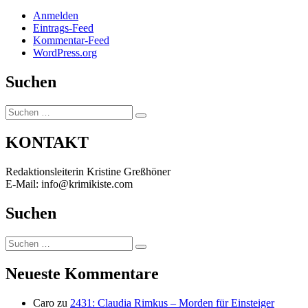
Anmelden
Eintrags-Feed
Kommentar-Feed
WordPress.org
Suchen
Suchen
Suchen
nach:
KONTAKT
Redaktionsleiterin Kristine Greßhöner
E-Mail: info@krimikiste.com
Suchen
Suchen
Suchen
nach:
Neueste Kommentare
Caro
zu
2431: Claudia Rimkus – Morden für Einsteiger