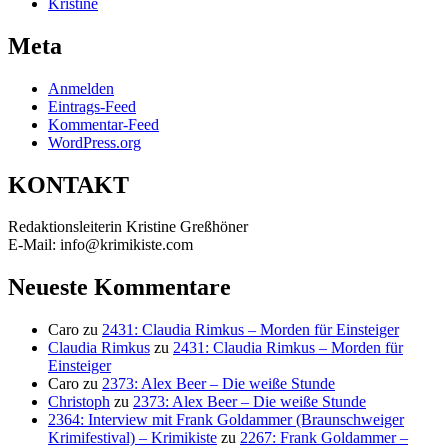
Kristine
Meta
Anmelden
Eintrags-Feed
Kommentar-Feed
WordPress.org
KONTAKT
Redaktionsleiterin Kristine Greßhöner
E-Mail: info@krimikiste.com
Neueste Kommentare
Caro
zu
2431: Claudia Rimkus – Morden für Einsteiger
Claudia Rimkus
zu
2431: Claudia Rimkus – Morden für
Einsteiger
Caro
zu
2373: Alex Beer – Die weiße Stunde
Christoph
zu
2373: Alex Beer – Die weiße Stunde
2364: Interview mit Frank Goldammer (Braunschweiger
Krimifestival) – Krimikiste
zu
2267: Frank Goldammer –