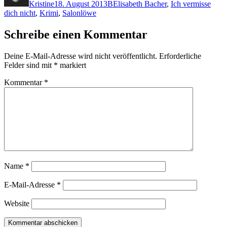
Kristine
18. August 2013
B
Elisabeth Bacher
,
Ich vermisse
dich nicht
,
Krimi
,
Salonlöwe
Schreibe einen Kommentar
Deine E-Mail-Adresse wird nicht veröffentlicht.
Erforderliche
Felder sind mit
*
markiert
Kommentar
*
Name
*
E-Mail-Adresse
*
Website