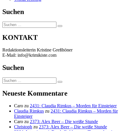
Suchen
Suchen
Suchen
nach:
KONTAKT
Redaktionsleiterin Kristine Greßhöner
E-Mail: info@krimikiste.com
Suchen
Suchen
Suchen
nach:
Neueste Kommentare
Caro
zu
2431: Claudia Rimkus – Morden für Einsteiger
Claudia Rimkus
zu
2431: Claudia Rimkus – Morden für
Einsteiger
Caro
zu
2373: Alex Beer – Die weiße Stunde
Christoph
zu
2373: Alex Beer – Die weiße Stunde