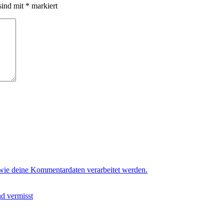
sind mit
*
markiert
 wie deine Kommentardaten verarbeitet werden.
nd vermisst