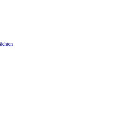
ächten