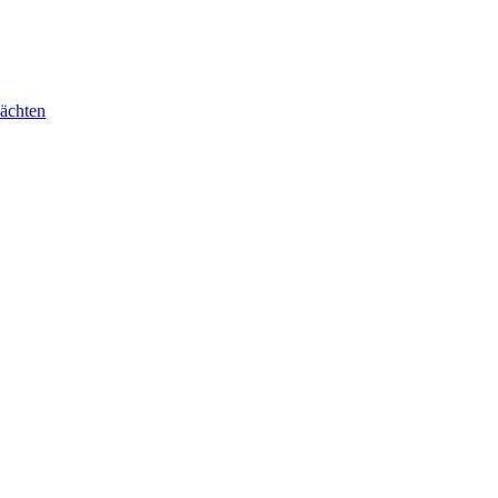
ächten