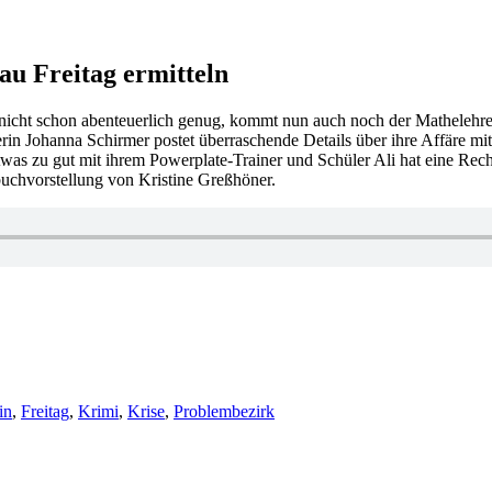
rau Freitag ermitteln
 nicht schon abenteuerlich genug, kommt nun auch noch der Matheleh
erin Johanna Schirmer postet überraschende Details über ihre Affäre mit
was zu gut mit ihrem Powerplate-Trainer und Schüler Ali hat eine Rech
uchvorstellung von Kristine Greßhöner.
in
,
Freitag
,
Krimi
,
Krise
,
Problembezirk