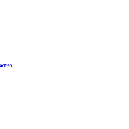
ächten