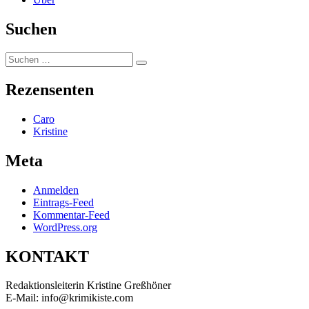
Suchen
Suchen
Suchen
nach:
Rezensenten
Caro
Kristine
Meta
Anmelden
Eintrags-Feed
Kommentar-Feed
WordPress.org
KONTAKT
Redaktionsleiterin Kristine Greßhöner
E-Mail: info@krimikiste.com