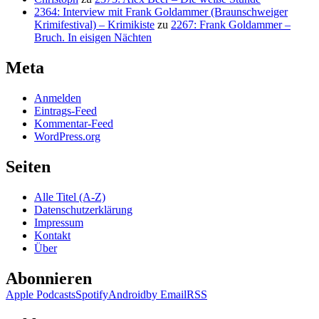
2364: Interview mit Frank Goldammer (Braunschweiger
Krimifestival) – Krimikiste
zu
2267: Frank Goldammer –
Bruch. In eisigen Nächten
Meta
Anmelden
Eintrags-Feed
Kommentar-Feed
WordPress.org
Seiten
Alle Titel (A-Z)
Datenschutzerklärung
Impressum
Kontakt
Über
Abonnieren
Apple Podcasts
Spotify
Android
by Email
RSS