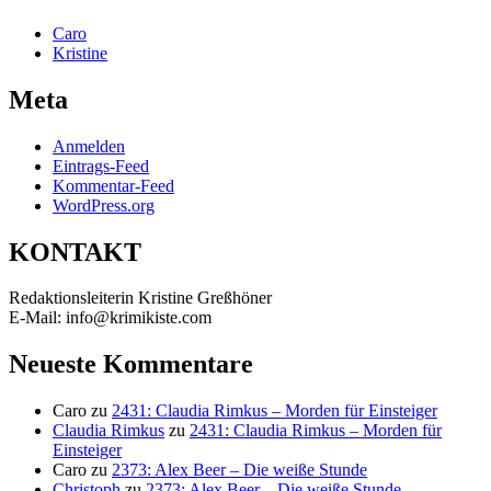
Caro
Kristine
Meta
Anmelden
Eintrags-Feed
Kommentar-Feed
WordPress.org
KONTAKT
Redaktionsleiterin Kristine Greßhöner
E-Mail: info@krimikiste.com
Neueste Kommentare
Caro
zu
2431: Claudia Rimkus – Morden für Einsteiger
Claudia Rimkus
zu
2431: Claudia Rimkus – Morden für
Einsteiger
Caro
zu
2373: Alex Beer – Die weiße Stunde
Christoph
zu
2373: Alex Beer – Die weiße Stunde