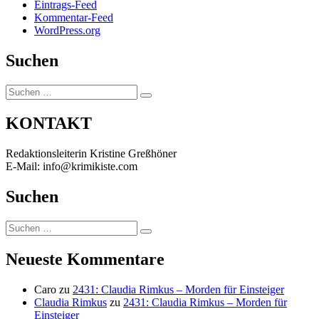
Eintrags-Feed
Kommentar-Feed
WordPress.org
Suchen
Suchen
Suchen
nach:
KONTAKT
Redaktionsleiterin Kristine Greßhöner
E-Mail: info@krimikiste.com
Suchen
Suchen
Suchen
nach:
Neueste Kommentare
Caro
zu
2431: Claudia Rimkus – Morden für Einsteiger
Claudia Rimkus
zu
2431: Claudia Rimkus – Morden für
Einsteiger