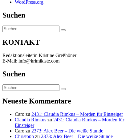
WordPress.org
Suchen
Suchen
Suchen
nach:
KONTAKT
Redaktionsleiterin Kristine Greßhöner
E-Mail: info@krimikiste.com
Suchen
Suchen
Suchen
nach:
Neueste Kommentare
Caro
zu
2431: Claudia Rimkus – Morden für Einsteiger
Claudia Rimkus
zu
2431: Claudia Rimkus – Morden für
Einsteiger
Caro
zu
2373: Alex Beer – Die weiße Stunde
Christoph
zu
2373: Alex Beer – Die weiße Stunde