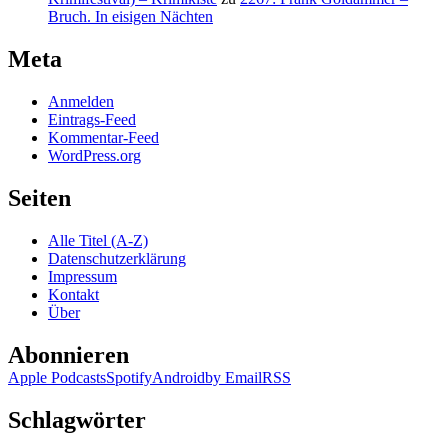
Bruch. In eisigen Nächten
Meta
Anmelden
Eintrags-Feed
Kommentar-Feed
WordPress.org
Seiten
Alle Titel (A-Z)
Datenschutzerklärung
Impressum
Kontakt
Über
Abonnieren
Apple Podcasts
Spotify
Android
by Email
RSS
Schlagwörter