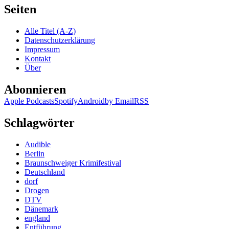
Seiten
Alle Titel (A-Z)
Datenschutzerklärung
Impressum
Kontakt
Über
Abonnieren
Apple Podcasts
Spotify
Android
by Email
RSS
Schlagwörter
Audible
Berlin
Braunschweiger Krimifestival
Deutschland
dorf
Drogen
DTV
Dänemark
england
Entführung