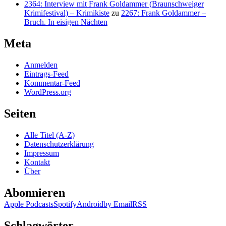
2364: Interview mit Frank Goldammer (Braunschweiger
Krimifestival) – Krimikiste
zu
2267: Frank Goldammer –
Bruch. In eisigen Nächten
Meta
Anmelden
Eintrags-Feed
Kommentar-Feed
WordPress.org
Seiten
Alle Titel (A-Z)
Datenschutzerklärung
Impressum
Kontakt
Über
Abonnieren
Apple Podcasts
Spotify
Android
by Email
RSS
Schlagwörter