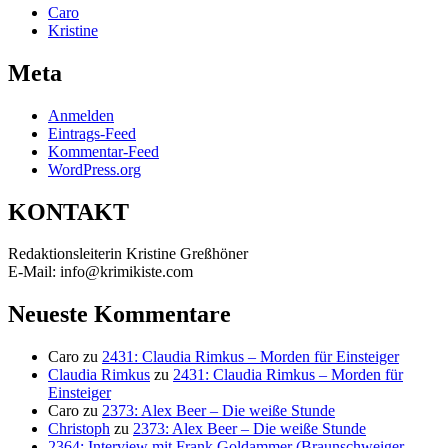
Caro
Kristine
Meta
Anmelden
Eintrags-Feed
Kommentar-Feed
WordPress.org
KONTAKT
Redaktionsleiterin Kristine Greßhöner
E-Mail: info@krimikiste.com
Neueste Kommentare
Caro
zu
2431: Claudia Rimkus – Morden für Einsteiger
Claudia Rimkus
zu
2431: Claudia Rimkus – Morden für
Einsteiger
Caro
zu
2373: Alex Beer – Die weiße Stunde
Christoph
zu
2373: Alex Beer – Die weiße Stunde
2364: Interview mit Frank Goldammer (Braunschweiger