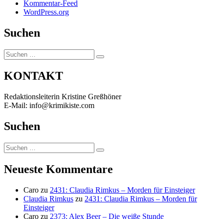
Kommentar-Feed
WordPress.org
Suchen
Suchen
Suchen
nach:
KONTAKT
Redaktionsleiterin Kristine Greßhöner
E-Mail: info@krimikiste.com
Suchen
Suchen
Suchen
nach:
Neueste Kommentare
Caro
zu
2431: Claudia Rimkus – Morden für Einsteiger
Claudia Rimkus
zu
2431: Claudia Rimkus – Morden für
Einsteiger
Caro
zu
2373: Alex Beer – Die weiße Stunde