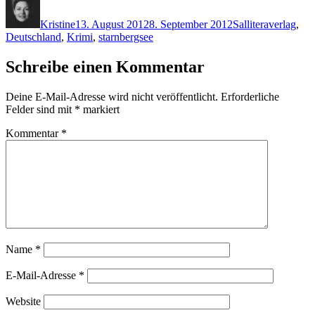
am
Kristine
13. August 2012
8. September 2012
S
alliteraverlag
,
Deutschland
,
Krimi
,
starnbergsee
Schreibe einen Kommentar
Deine E-Mail-Adresse wird nicht veröffentlicht.
Erforderliche
Felder sind mit
*
markiert
Kommentar
*
Name
*
E-Mail-Adresse
*
Website