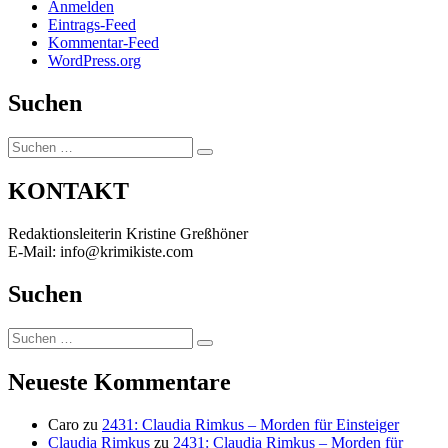
Anmelden
Eintrags-Feed
Kommentar-Feed
WordPress.org
Suchen
Suchen
Suchen
nach:
KONTAKT
Redaktionsleiterin Kristine Greßhöner
E-Mail: info@krimikiste.com
Suchen
Suchen
Suchen
nach:
Neueste Kommentare
Caro
zu
2431: Claudia Rimkus – Morden für Einsteiger
Claudia Rimkus
zu
2431: Claudia Rimkus – Morden für