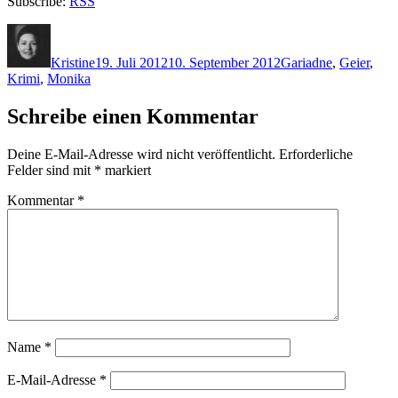
Subscribe:
RSS
Autor
Veröffentlicht
Kategorien
Schlagwörter
am
Kristine
19. Juli 2012
10. September 2012
G
ariadne
,
Geier
,
Krimi
,
Monika
Schreibe einen Kommentar
Deine E-Mail-Adresse wird nicht veröffentlicht.
Erforderliche
Felder sind mit
*
markiert
Kommentar
*
Name
*
E-Mail-Adresse
*