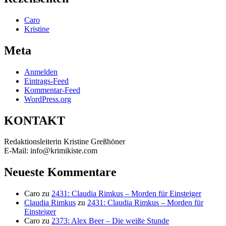
Caro
Kristine
Meta
Anmelden
Eintrags-Feed
Kommentar-Feed
WordPress.org
KONTAKT
Redaktionsleiterin Kristine Greßhöner
E-Mail: info@krimikiste.com
Neueste Kommentare
Caro
zu
2431: Claudia Rimkus – Morden für Einsteiger
Claudia Rimkus
zu
2431: Claudia Rimkus – Morden für
Einsteiger
Caro
zu
2373: Alex Beer – Die weiße Stunde