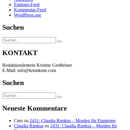
Eintrags-Feed
Kommentar-Feed
WordPress.org
Suchen
Suchen
Suchen
nach:
KONTAKT
Redaktionsleiterin Kristine Greßhöner
E-Mail: info@krimikiste.com
Suchen
Suchen
Suchen
nach:
Neueste Kommentare
Caro
zu
2431: Claudia Rimkus – Morden für Einsteiger
Claudia Rimkus
zu
2431: Claudia Rimkus – Morden für