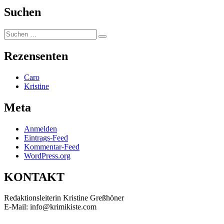
Suchen
Suchen
Suchen
nach:
Rezensenten
Caro
Kristine
Meta
Anmelden
Eintrags-Feed
Kommentar-Feed
WordPress.org
KONTAKT
Redaktionsleiterin Kristine Greßhöner
E-Mail: info@krimikiste.com