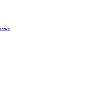
ächten