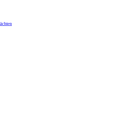
ächten