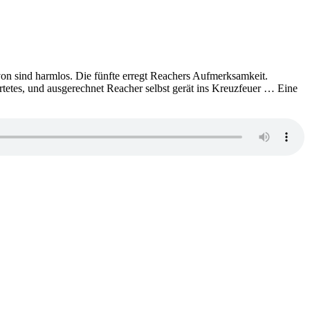
von sind harmlos. Die fünfte erregt Reachers Aufmerksamkeit.
rtetes, und ausgerechnet Reacher selbst gerät ins Kreuzfeuer … Eine