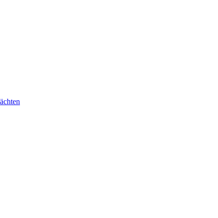
ächten