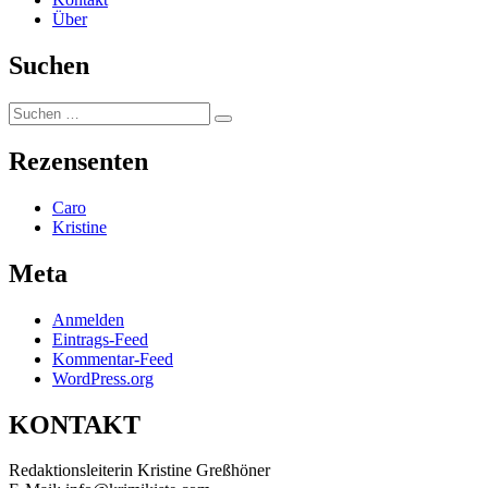
Über
Suchen
Suchen
Suchen
nach:
Rezensenten
Caro
Kristine
Meta
Anmelden
Eintrags-Feed
Kommentar-Feed
WordPress.org
KONTAKT
Redaktionsleiterin Kristine Greßhöner