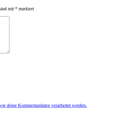
sind mit
*
markiert
 wie deine Kommentardaten verarbeitet werden.