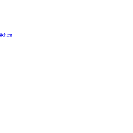
ächten