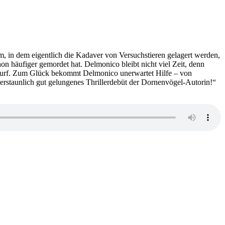
um, in dem eigentlich die Kadaver von Versuchstieren gelagert werden,
hon häufiger gemordet hat. Delmonico bleibt nicht viel Zeit, denn
Vorwurf. Zum Glück bekommt Delmonico unerwartet Hilfe – von
 erstaunlich gut gelungenes Thrillerdebüt der Dornenvögel-Autorin!“