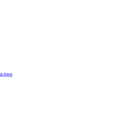
ächten