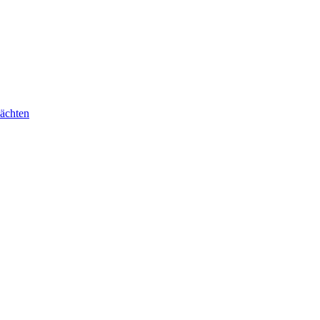
ächten