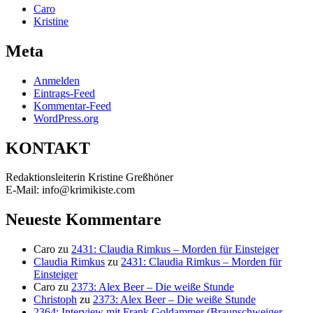
Caro
Kristine
Meta
Anmelden
Eintrags-Feed
Kommentar-Feed
WordPress.org
KONTAKT
Redaktionsleiterin Kristine Greßhöner
E-Mail: info@krimikiste.com
Neueste Kommentare
Caro
zu
2431: Claudia Rimkus – Morden für Einsteiger
Claudia Rimkus
zu
2431: Claudia Rimkus – Morden für
Einsteiger
Caro
zu
2373: Alex Beer – Die weiße Stunde
Christoph
zu
2373: Alex Beer – Die weiße Stunde
2364: Interview mit Frank Goldammer (Braunschweiger