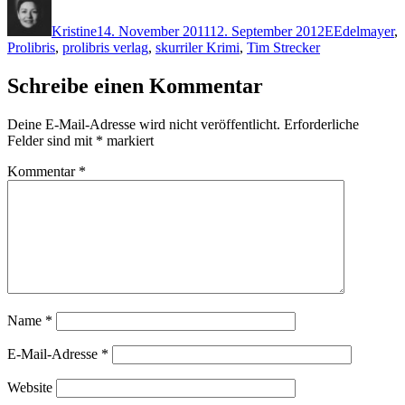
am
Kristine
14. November 2011
12. September 2012
E
Edelmayer
,
Prolibris
,
prolibris verlag
,
skurriler Krimi
,
Tim Strecker
Schreibe einen Kommentar
Deine E-Mail-Adresse wird nicht veröffentlicht.
Erforderliche
Felder sind mit
*
markiert
Kommentar
*
Name
*
E-Mail-Adresse
*
Website