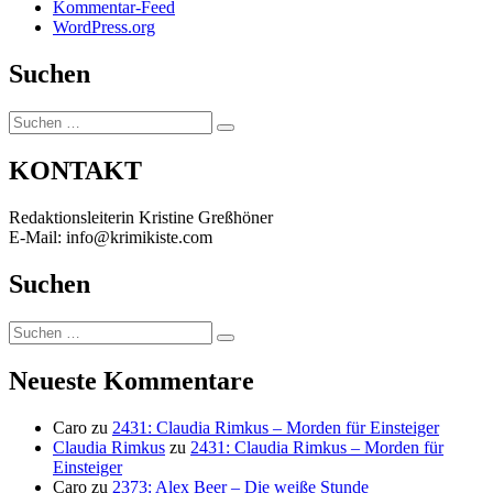
Kommentar-Feed
WordPress.org
Suchen
Suchen
Suchen
nach:
KONTAKT
Redaktionsleiterin Kristine Greßhöner
E-Mail: info@krimikiste.com
Suchen
Suchen
Suchen
nach:
Neueste Kommentare
Caro
zu
2431: Claudia Rimkus – Morden für Einsteiger
Claudia Rimkus
zu
2431: Claudia Rimkus – Morden für
Einsteiger
Caro
zu
2373: Alex Beer – Die weiße Stunde