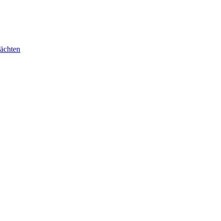
ächten