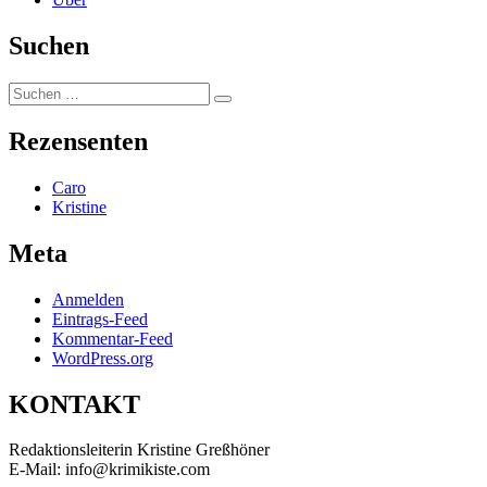
Suchen
Suchen
Suchen
nach:
Rezensenten
Caro
Kristine
Meta
Anmelden
Eintrags-Feed
Kommentar-Feed
WordPress.org
KONTAKT
Redaktionsleiterin Kristine Greßhöner
E-Mail: info@krimikiste.com