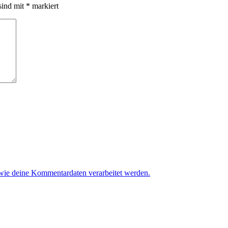
sind mit
*
markiert
 wie deine Kommentardaten verarbeitet werden.