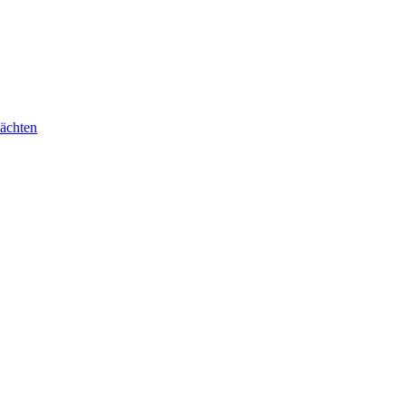
ächten