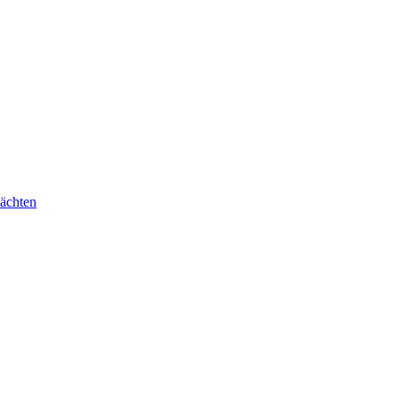
ächten