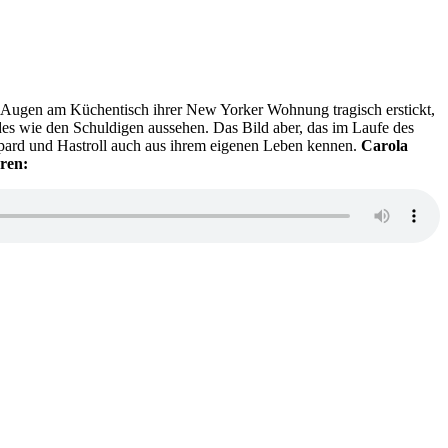
en Augen am Küchentisch ihrer New Yorker Wohnung tragisch erstickt,
Todes wie den Schuldigen aussehen. Das Bild aber, das im Laufe des
eppard und Hastroll auch aus ihrem eigenen Leben kennen.
Carola
ren: