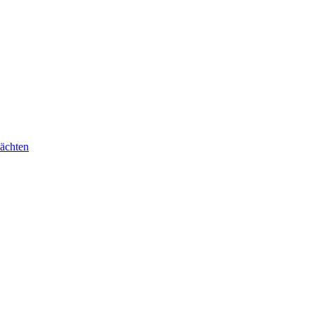
ächten