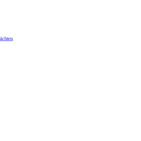
ächten