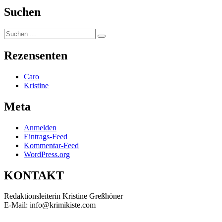
Suchen
Suchen
Suchen
nach:
Rezensenten
Caro
Kristine
Meta
Anmelden
Eintrags-Feed
Kommentar-Feed
WordPress.org
KONTAKT
Redaktionsleiterin Kristine Greßhöner
E-Mail: info@krimikiste.com