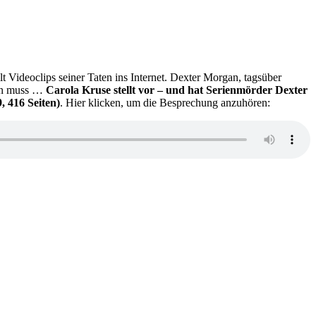
t Videoclips seiner Taten ins Internet. Dexter Morgan, tagsüber
ufen muss …
Carola Kruse stellt vor – und hat Serienmörder Dexter
 416 Seiten)
. Hier klicken, um die Besprechung anzuhören: