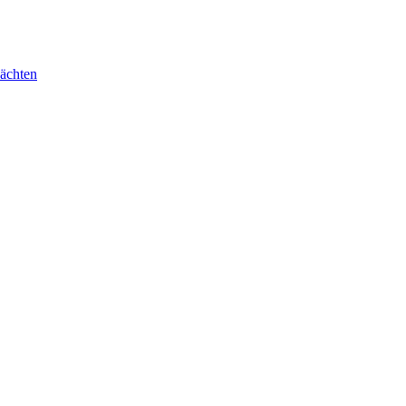
ächten