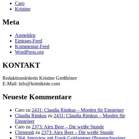
Caro
Kristine
Meta
Anmelden
Eintrags-Feed
Kommentar-Feed
WordPress.org
KONTAKT
Redaktionsleiterin Kristine Greßhöner
E-Mail: info@krimikiste.com
Neueste Kommentare
Caro
zu
2431: Claudia Rimkus – Morden für Einsteiger
Claudia Rimkus
zu
2431: Claudia Rimkus – Morden für
Einsteiger
Caro
zu
2373: Alex Beer – Die weiße Stunde
Christoph
zu
2373: Alex Beer – Die weiße Stunde
2364: Interview mit Frank Goldammer (Braunschweiger