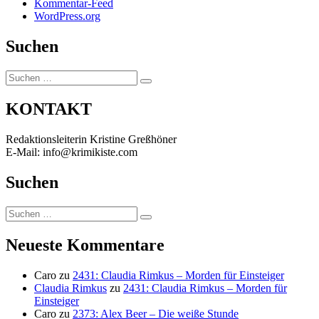
Kommentar-Feed
WordPress.org
Suchen
Suchen
Suchen
nach:
KONTAKT
Redaktionsleiterin Kristine Greßhöner
E-Mail: info@krimikiste.com
Suchen
Suchen
Suchen
nach:
Neueste Kommentare
Caro
zu
2431: Claudia Rimkus – Morden für Einsteiger
Claudia Rimkus
zu
2431: Claudia Rimkus – Morden für
Einsteiger
Caro
zu
2373: Alex Beer – Die weiße Stunde