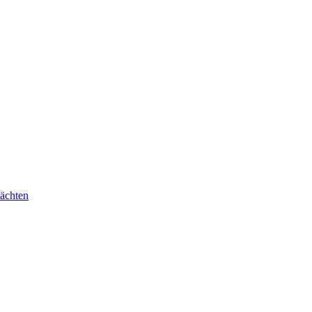
ächten