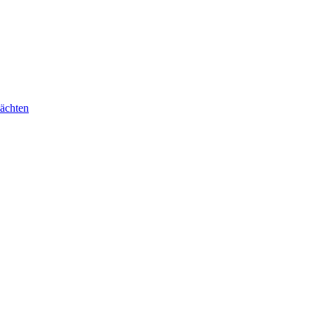
ächten