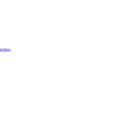
ächten