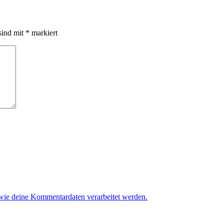
sind mit
*
markiert
 wie deine Kommentardaten verarbeitet werden.