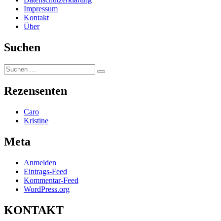
Impressum
Kontakt
Über
Suchen
Suchen
Suchen
nach:
Rezensenten
Caro
Kristine
Meta
Anmelden
Eintrags-Feed
Kommentar-Feed
WordPress.org
KONTAKT