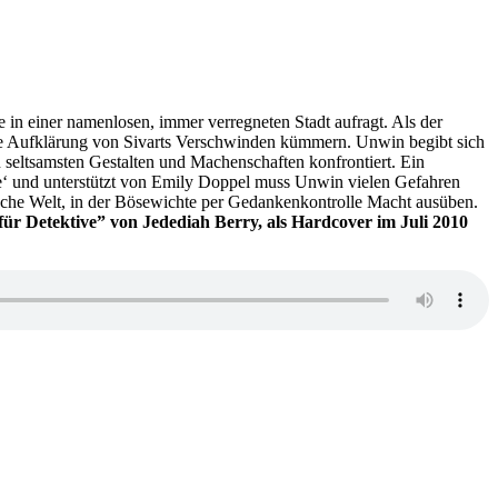
e in einer namenlosen, immer verregneten Stadt aufragt. Als der
 die Aufklärung von Sivarts Verschwinden kümmern. Unwin begibt sich
n seltsamsten Gestalten und Machenschaften konfrontiert. Ein
e‘ und unterstützt von Emily Doppel muss Unwin vielen Gefahren
ische Welt, in der Bösewichte per Gedankenkontrolle Macht ausüben.
für Detektive” von Jedediah Berry, als Hardcover im Juli 2010