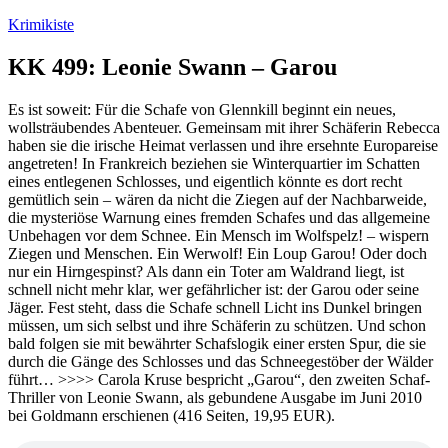
Zum
Krimikiste
Inhalt
springen
KK 499: Leonie Swann – Garou
Es ist soweit: Für die Schafe von Glennkill beginnt ein neues,
wollsträubendes Abenteuer. Gemeinsam mit ihrer Schäferin Rebecca
haben sie die irische Heimat verlassen und ihre ersehnte Europareise
angetreten! In Frankreich beziehen sie Winterquartier im Schatten
eines entlegenen Schlosses, und eigentlich könnte es dort recht
gemütlich sein – wären da nicht die Ziegen auf der Nachbarweide,
die mysteriöse Warnung eines fremden Schafes und das allgemeine
Unbehagen vor dem Schnee. Ein Mensch im Wolfspelz! – wispern
Ziegen und Menschen. Ein Werwolf! Ein Loup Garou! Oder doch
nur ein Hirngespinst? Als dann ein Toter am Waldrand liegt, ist
schnell nicht mehr klar, wer gefährlicher ist: der Garou oder seine
Jäger. Fest steht, dass die Schafe schnell Licht ins Dunkel bringen
müssen, um sich selbst und ihre Schäferin zu schützen. Und schon
bald folgen sie mit bewährter Schafslogik einer ersten Spur, die sie
durch die Gänge des Schlosses und das Schneegestöber der Wälder
führt… >>>> Carola Kruse bespricht „Garou“, den zweiten Schaf-
Thriller von Leonie Swann, als gebundene Ausgabe im Juni 2010
bei Goldmann erschienen (416 Seiten, 19,95 EUR).