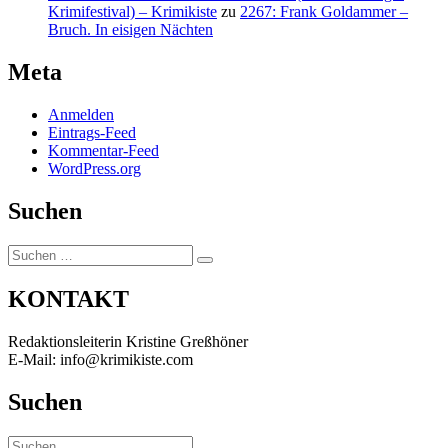
Krimifestival) – Krimikiste
zu
2267: Frank Goldammer –
Bruch. In eisigen Nächten
Meta
Anmelden
Eintrags-Feed
Kommentar-Feed
WordPress.org
Suchen
Suchen
Suchen
nach:
KONTAKT
Redaktionsleiterin Kristine Greßhöner
E-Mail: info@krimikiste.com
Suchen
Suchen