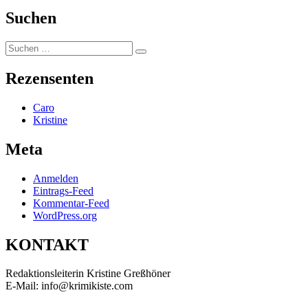
Suchen
Suchen
Suchen
nach:
Rezensenten
Caro
Kristine
Meta
Anmelden
Eintrags-Feed
Kommentar-Feed
WordPress.org
KONTAKT
Redaktionsleiterin Kristine Greßhöner
E-Mail: info@krimikiste.com