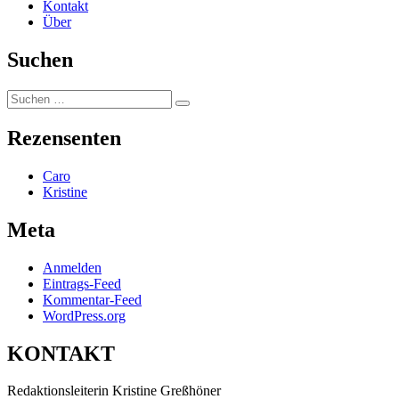
Kontakt
Über
Suchen
Suchen
Suchen
nach:
Rezensenten
Caro
Kristine
Meta
Anmelden
Eintrags-Feed
Kommentar-Feed
WordPress.org
KONTAKT
Redaktionsleiterin Kristine Greßhöner