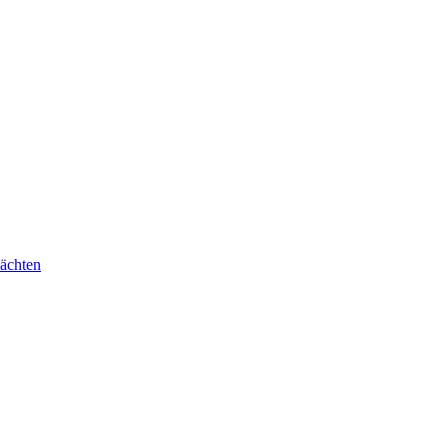
ächten