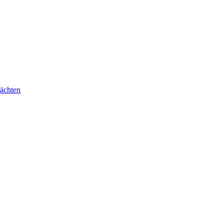
ächten