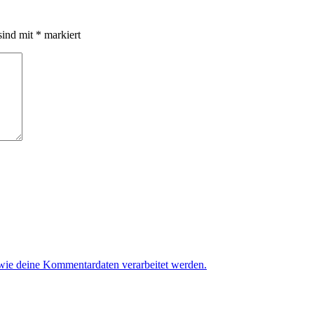
sind mit
*
markiert
 wie deine Kommentardaten verarbeitet werden.