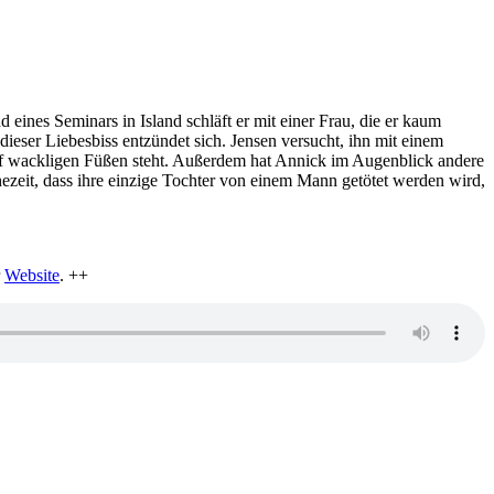
 eines Seminars in Island schläft er mit einer Frau, die er kaum
dieser Liebesbiss entzündet sich. Jensen versucht, ihn mit einem
 auf wackligen Füßen steht. Außerdem hat Annick im Augenblick andere
phezeit, dass ihre einzige Tochter von einem Mann getötet werden wird,
r
Website
. ++